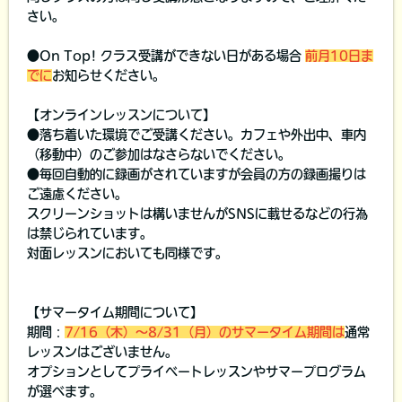
さい。
●On Top! クラス受講ができない日がある場合
前月10日ま
でに
お知らせください。
【オンラインレッスンについて】
●落ち着いた環境でご受講ください。カフェや外出中、車内
（移動中）のご参加はなさらないでください。
●毎回自動的に録画がされていますが会員の方の録画撮りは
ご遠慮ください。
スクリーンショットは構いませんがSNSに載せるなどの行為
は禁じられています。
対面レッスンにおいても同様です。
【サマータイム期間について】
期間：
7/16（木）～8/31（月）のサマータイム期間は
通常
レッスンはございません。
オプションとしてプライベートレッスンやサマープログラム
が選べます。