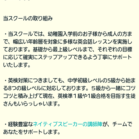
当スクールの取り組み
・当スクールでは、
幼稚園入学前のお子様から成人の方ま
で
、幅広い年齢層を対象に多様な英会話レッスンを実施し
ております。
基礎から最上級レベルまで
、それぞれの目標
に応じて確実にステップアップできるよう丁寧にサポート
いたします。
・英検対策につきましても、中学初級レベルの5級から始ま
る8つの級レベルに対応しております。５級から一緒にコツ
コツと積み上げて現在、英検準１級や1級合格を目指す生徒
さんもいらっしゃいます。
・経験豊富な
ネイティブスピーカーの講師陣
が、チームで
あなたをサポートします。