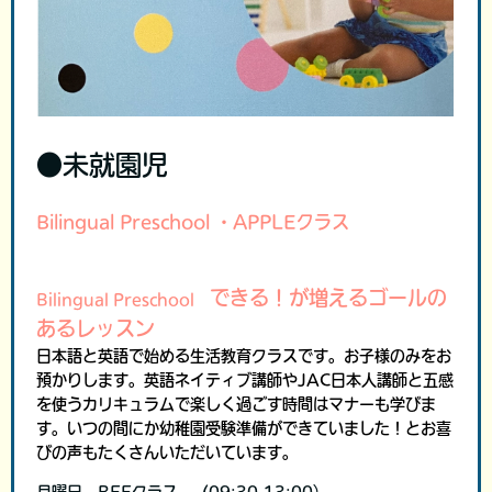
●未就園児
Bilingual Preschool ・APPLEクラス
できる！が増えるゴールの
Bilingual Preschool
あるレッスン
日本語と英語で始める生活教育クラスです。お子様のみをお
預かりします。英語ネイティブ講師やJAC日本人講師と五感
を使うカリキュラムで楽しく過ごす時間はマナーも学びま
す。いつの間にか幼稚園受験準備ができていました！とお喜
びの声もたくさんいただいています。
月曜日 BEEクラス (09:30-13:00）