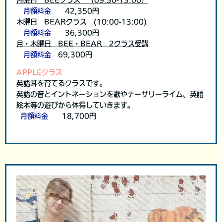
月額料金
42,350円
木曜日 BEARクラス (10:00-13:00)
月額料金
36,300円
月・木曜日 BEE・BEAR 2クラス受講
月額料金
69,300円
APPLEクラス
英語耳を育てるクラスです。
英語の音とイントネーションを歌やナーサリーライム、英語
絵本等の遊びから体得していきます。
月額料金
18,700円