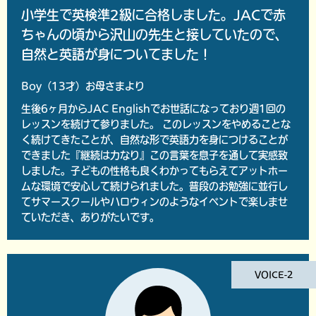
小学生で英検準2級に合格しました。JACで赤
ちゃんの頃から沢山の先生と接していたので、
自然と英語が身についてました！
Boy（13才）お母さまより
生後6ヶ月からJAC Englishでお世話になっており週1回の
レッスンを続けて参りました。 このレッスンをやめることな
く続けてきたことが、自然な形で英語力を身につけることが
できました『継続は力なり』この言葉を息子を通して実感致
しました。子どもの性格も良くわかってもらえてアットホー
ムな環境で安心して続けられました。普段のお勉強に並行し
てサマースクールやハロウィンのようなイベントで楽しませ
ていただき、ありがたいです。
VOICE-2