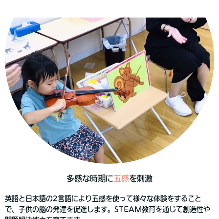
多感な時期に
五感
を刺激
英語と日本語の2言語により五感を使って様々な体験をすること
で、子供の脳の発達を促進します。STEAM教育を通じて創造性や