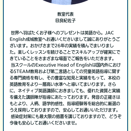
教室代表
目良紀佐子
世界へ羽ばたくお子様へのプレゼントは英語から。JAC
English成城教室へお通いくださいまして誠にありがとうご
ざいます。おかげさまで26年の実績を積んでまいりまし
た。楽しくレッスンを続けることでスキルアップが確実にで
きていることをさまざまな場面でご報告をいただきます。
当スクールのExecutive Head of Englishは国内外におけ
るSTEAM教育および第二言語としての児童英語指導に関す
る専門資格を有し、その豊富な知見と実績をもって、本校の
英語教育をより一層高い水準へと導いてまいります。さら
に、ネイティブ英語講師におきましても、優れた資質と実績
を備えた講師陣が指導にあたっております。発音の正確さは
もとより、人柄、語学的感性、指導経験等を総合的に厳選の
うえ採用しておりますので、安心してお通いいただけます。
感染症対策にも最大限の措置を講じておりますので、どうぞ
今後も安心してお通いくださいませ。