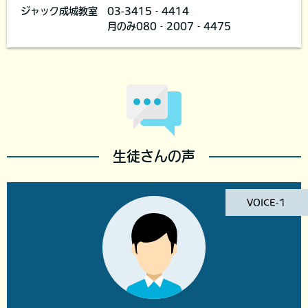
ジャック成城教室 03-3415‐4414
月のみ080‐2007‐4475
生徒さんの声
VOICE-１