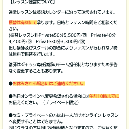
【レッスン運営について】
通常レッスンは英語カレンダーに沿って運営されています。
振替は有料にて
承ります。日時とレッスン時間をご相談くだ
さい。
(振替レッスン料Private50分5,500円/回 Private40分
4,400円/回 Private30分3,300円/回)
但し講師及びスクールの都合によりレッスンが行われない時
は無料で振替を行います。
講師はジャック専任講師のチーム担任制となりますため予告
なく変更することもあります。
●
お休みされる場合にはご連絡ください。
●当日オンラインへ変更希望される場合には
午前10時までに
お伝えください。（プライベート限定）
●セミ・プライベートの方はお一人だけオンライン レッスン
へ変更することはできません。
同じクラスの方は同じ受講形態となりますので、ご理解くだ