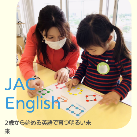
JAC
English
2歳から始める英語で育つ明るい未
来